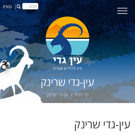
תפריט
| ENG
עין-גדי שרינק
דף הבית
» עין-גדי שרינק
עין-גדי שרינק